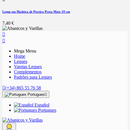
Leque em Madeira de Pereira Preta Mate 19 cm
7,40 €


Mega Menu
Home
Leques
Varetas Leques
Complementos
Padrões para Leques

(+34) 865 55 76 58
Portugues

Español
Portugues