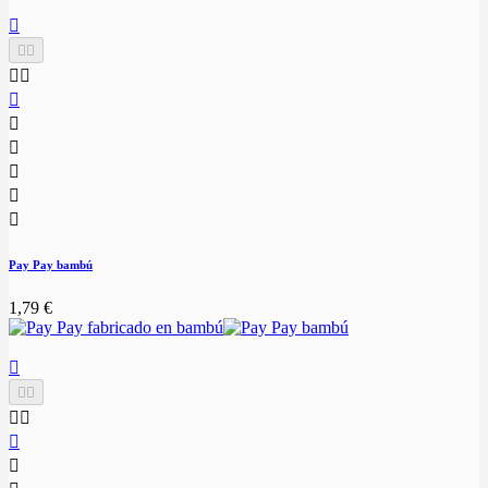











Pay Pay bambú
1,79 €






