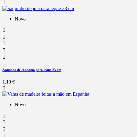

Novo





Saquinho de cânhamo para leque 23 cm
1,10 €

Novo



