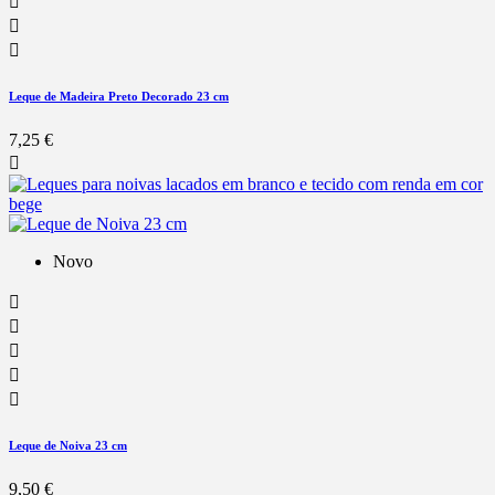



Leque de Madeira Preto Decorado 23 cm
7,25 €

Novo





Leque de Noiva 23 cm
9,50 €