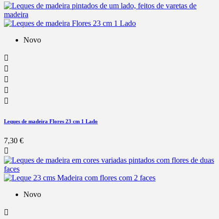
Novo





Leques de madeira Flores 23 cm 1 Lado
7,30 €

Novo
