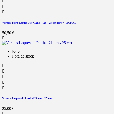



Varetas para Leques 9.5 X 21.5 - 23 - 25 cm B66 NATURAL
50,50 €

Novo
Fora de stock





Varetas Leques de Punhal 21 cm - 25 cm
25,00 €
