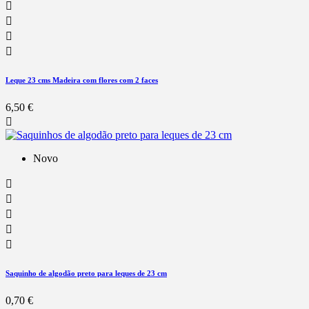




Leque 23 cms Madeira com flores com 2 faces
6,50 €

Novo





Saquinho de algodão preto para leques de 23 cm
0,70 €