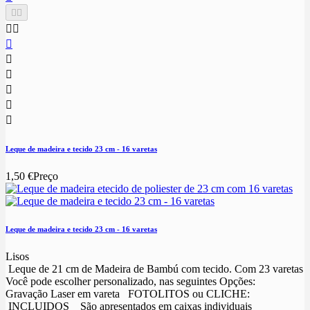










Leque de madeira e tecido 23 cm - 16 varetas
1,50 €
Preço
Leque de madeira e tecido 23 cm - 16 varetas
Lisos
Leque de 21 cm de Madeira de Bambú com tecido. Com 23 varetas
Você pode escolher personalizado, nas seguintes Opções:
Gravação Laser em vareta FOTOLITOS ou CLICHE:
INCLUIDOS São apresentados em caixas individuais