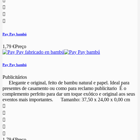




Pay Pay bambú
1,79 €
Preço
Pay Pay bambú
Publicitários
Elegante e original, feito de bambu natural e papel. Ideal para
presentes de casamento ou como para reclamo publicitario É o
complemento perfeito para dar um toque exótico e original aos seus
eventos mais importantes. Tamanho: 37,50 x 24,00 x 0,00 cm





1,79 €
Preço