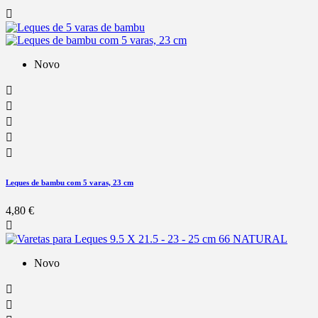

Novo





Leques de bambu com 5 varas, 23 cm
4,80 €

Novo

