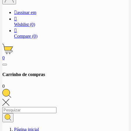

assinar em

Wishlist
(0)

Compare
(0)
0
Carrinho de compras
0
Página inicial