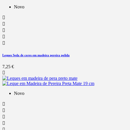
Novo





Leques Seda de cores em madeira pereira polida
7,25 €

Novo




