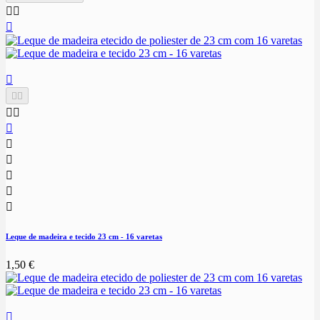














Leque de madeira e tecido 23 cm - 16 varetas
1,50 €
