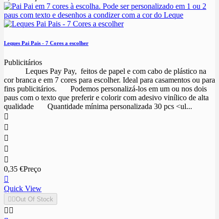
Leques Pai Pais - 7 Cores a escolher
Publicitários
Leques Pay Pay, feitos de papel e com cabo de plástico na
cor branca e em 7 cores para escolher. Ideal para casamentos ou para
fins publicitários. Podemos personalizá-los em um ou nos dois
paus com o texto que preferir e colorir com adesivo vinílico de alta
qualidade Quantidade mínima personalizada 30 pcs <ul...





0,35 €
Preço

Quick View


Out Of Stock

