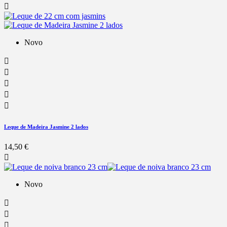

Novo





Leque de Madeira Jasmine 2 lados
14,50 €

Novo


