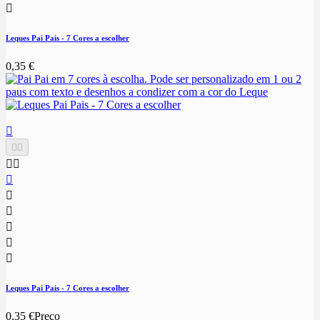

Leques Pai Pais - 7 Cores a escolher
0,35 €











Leques Pai Pais - 7 Cores a escolher
0,35 €
Preço