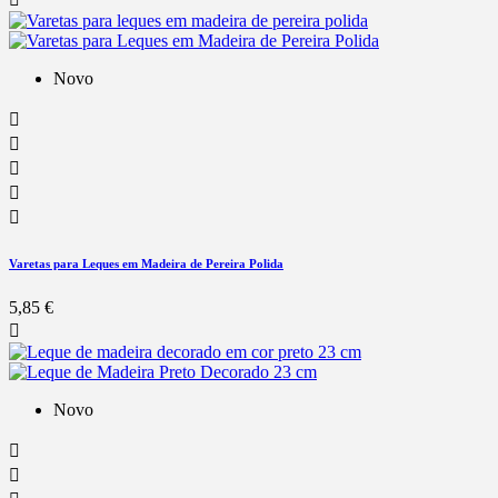
Novo





Varetas para Leques em Madeira de Pereira Polida
5,85 €

Novo

