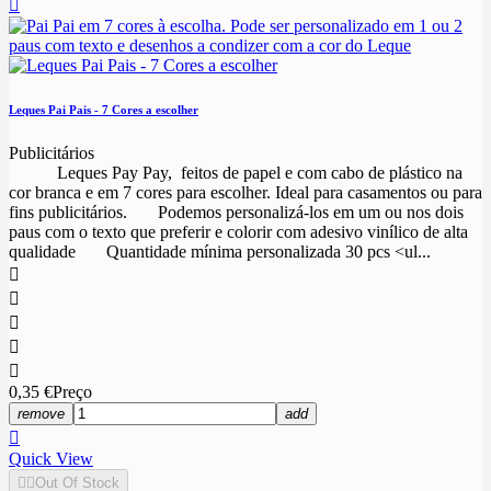

Leques Pai Pais - 7 Cores a escolher
Publicitários
Leques Pay Pay, feitos de papel e com cabo de plástico na
cor branca e em 7 cores para escolher. Ideal para casamentos ou para
fins publicitários. Podemos personalizá-los em um ou nos dois
paus com o texto que preferir e colorir com adesivo vinílico de alta
qualidade Quantidade mínima personalizada 30 pcs <ul...





0,35 €
Preço
remove
add

Quick View


Out Of Stock