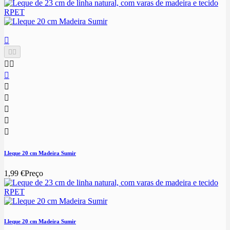











Lleque 20 cm Madeira Sumir
1,99 €
Preço
Lleque 20 cm Madeira Sumir