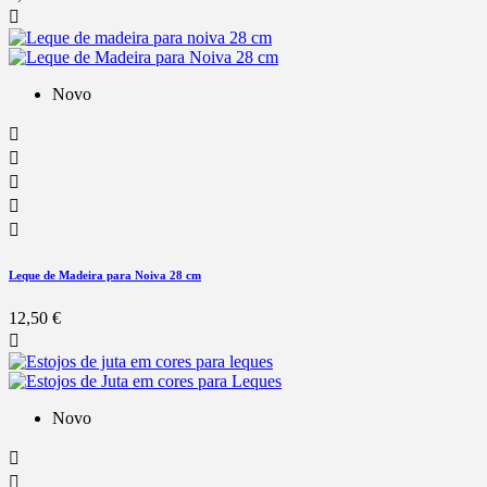

Novo





Leque de Madeira para Noiva 28 cm
12,50 €

Novo

