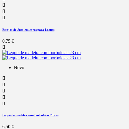



Estojos de Juta em cores para Leques
0,75 €

Novo





Leque de madeira com borboletas 23 cm
6,50 €